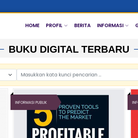
HOME
PROFIL
BERITA
INFORMASI
G
BUKU DIGITAL TERBARU
INFORMASI PUBLIK
IN