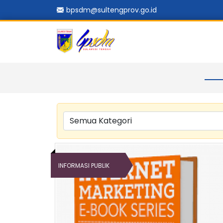
bpsdm@sultengprov.go.id
INFORMASI PUBLIK