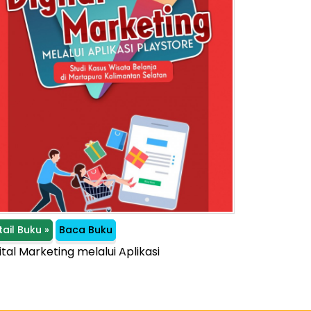
tail Buku »
Baca Buku
ital Marketing melalui Aplikasi