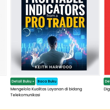
Detail Buku »
Baca Buku
De
Mengelola Kualitas Layanan di bidang
Dig
Telekomunikasi