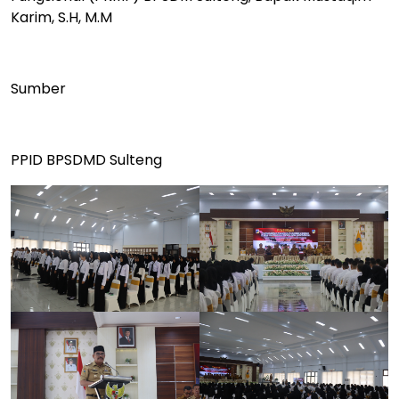
Karim, S.H, M.M
Sumber
PPID BPSDMD Sulteng