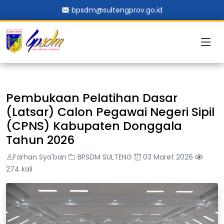
bpsdm@sultengprov.go.id
Pembukaan Pelatihan Dasar
(Latsar) Calon Pegawai Negeri Sipil
(CPNS) Kabupaten Donggala
Tahun 2026
Farhan Sya'ban
BPSDM SULTENG
03 Maret 2026
274 kali