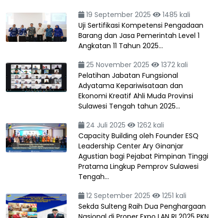
19 September 2025
1485 kali
Uji Sertifikasi Kompetensi Pengadaan
Barang dan Jasa Pemerintah Level 1
Angkatan 11 Tahun 2025…
25 November 2025
1372 kali
Pelatihan Jabatan Fungsional
Adyatama Kepariwisataan dan
Ekonomi Kreatif Ahli Muda Provinsi
Sulawesi Tengah tahun 2025…
24 Juli 2025
1262 kali
Capacity Building oleh Founder ESQ
Leadership Center Ary Ginanjar
Agustian bagi Pejabat Pimpinan Tinggi
Pratama Lingkup Pemprov Sulawesi
Tengah…
12 September 2025
1251 kali
Sekda Sulteng Raih Dua Penghargaan
Nasional di Proper Expo LAN RI 2025 PKN