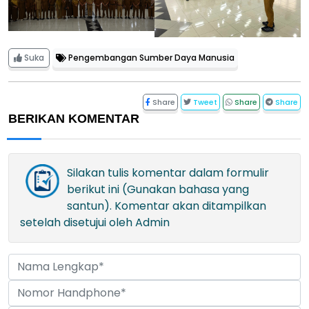
Suka
Pengembangan Sumber Daya Manusia
Share
Tweet
Share
Share
BERIKAN KOMENTAR
Silakan tulis komentar dalam formulir
berikut ini (Gunakan bahasa yang
santun). Komentar akan ditampilkan
setelah disetujui oleh Admin