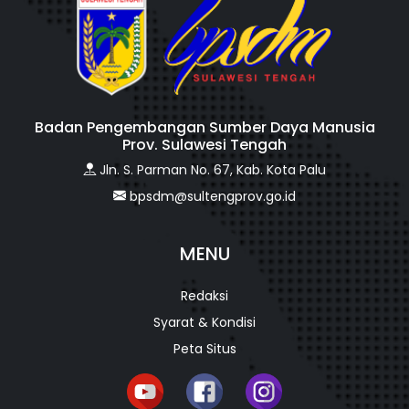
Badan Pengembangan Sumber Daya Manusia
Prov. Sulawesi Tengah
Jln. S. Parman No. 67, Kab. Kota Palu
bpsdm@sultengprov.go.id
MENU
Redaksi
Syarat & Kondisi
Peta Situs