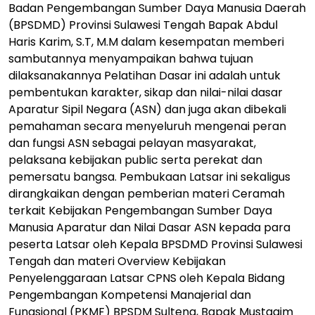
Badan Pengembangan Sumber Daya Manusia Daerah
(BPSDMD) Provinsi Sulawesi Tengah Bapak Abdul
Haris Karim, S.T, M.M dalam kesempatan memberi
sambutannya menyampaikan bahwa tujuan
dilaksanakannya Pelatihan Dasar ini adalah untuk
pembentukan karakter, sikap dan nilai-nilai dasar
Aparatur Sipil Negara (ASN) dan juga akan dibekali
pemahaman secara menyeluruh mengenai peran
dan fungsi ASN sebagai pelayan masyarakat,
pelaksana kebijakan public serta perekat dan
pemersatu bangsa. Pembukaan Latsar ini sekaligus
dirangkaikan dengan pemberian materi Ceramah
terkait Kebijakan Pengembangan Sumber Daya
Manusia Aparatur dan Nilai Dasar ASN kepada para
peserta Latsar oleh Kepala BPSDMD Provinsi Sulawesi
Tengah dan materi Overview Kebijakan
Penyelenggaraan Latsar CPNS oleh Kepala Bidang
Pengembangan Kompetensi Manajerial dan
Fungsional (PKMF) BPSDM Sulteng, Bapak Mustaqim