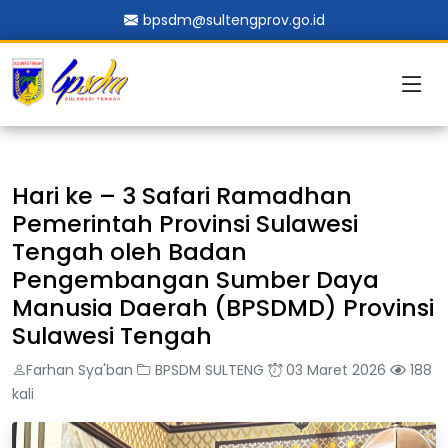
bpsdm@sultengprov.go.id
Hari ke – 3 Safari Ramadhan
Pemerintah Provinsi Sulawesi
Tengah oleh Badan
Pengembangan Sumber Daya
Manusia Daerah (BPSDMD) Provinsi
Sulawesi Tengah
Farhan Sya'ban
BPSDM SULTENG
03 Maret 2026
188
kali