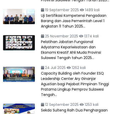
19 September 2025
1489 kali
Uji Sertifikasi Kompetensi Pengadaan
Barang dan Jasa Pemerintah Level 1
Angkatan 11 Tahun 2025…
25 November 2025
1374 kali
Pelatihan Jabatan Fungsional
Adyatama Kepariwisataan dan
Ekonomi Kreatif Ahli Muda Provinsi
Sulawesi Tengah tahun 2025…
24 Juli 2025
1262 kali
Capacity Building oleh Founder ESQ
Leadership Center Ary Ginanjar
Agustian bagi Pejabat Pimpinan Tinggi
Pratama Lingkup Pemprov Sulawesi
Tengah…
12 September 2025
1253 kali
Sekda Sulteng Raih Dua Penghargaan