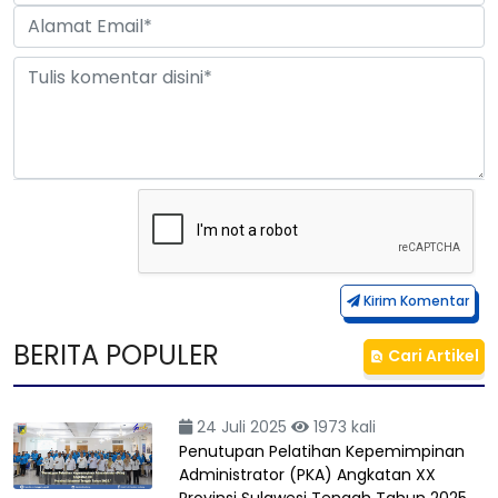
Kirim Komentar
BERITA POPULER
Cari Artikel
24 Juli 2025
1973 kali
Penutupan Pelatihan Kepemimpinan
Administrator (PKA) Angkatan XX
Provinsi Sulawesi Tengah Tahun 2025…