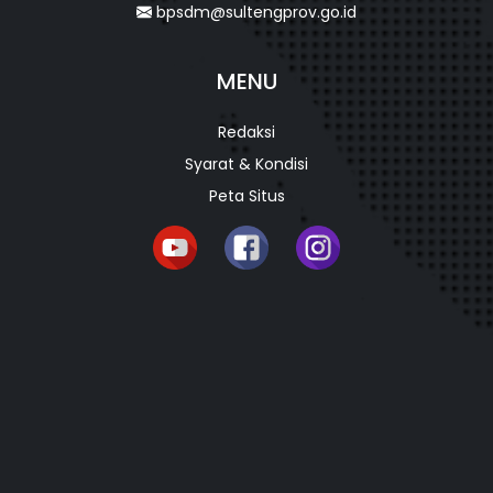
bpsdm@sultengprov.go.id
MENU
Redaksi
Syarat & Kondisi
Peta Situs