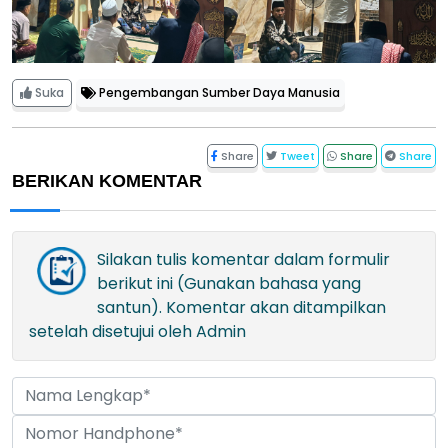
Suka
Pengembangan Sumber Daya Manusia
Share
Tweet
Share
Share
BERIKAN KOMENTAR
Silakan tulis komentar dalam formulir
berikut ini (Gunakan bahasa yang
santun). Komentar akan ditampilkan
setelah disetujui oleh Admin